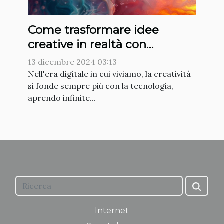
Come trasformare idee
creative in realtà con
generatore di immagini AI
13 dicembre 2024 03:13
Nell'era digitale in cui viviamo, la creatività
si fonde sempre più con la tecnologia,
aprendo infinite...
Internet