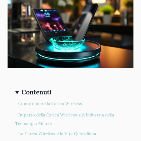
Contenuti
Comprendere la Carica Wireless
Impatto della Carica Wireless sull'Industria della
Tecnologia Mobile
La Carica Wireless e la Vita Quotidiana